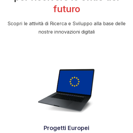
futuro
Scopri le attività di Ricerca e Sviluppo alla base delle
nostre innovazioni digitali
Progetti Europei